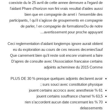
coexiste du le 25 avril de cette annee demeure a l’egard de
l'aidant Phare d'horizon non fini vrais resultat d’aides aussi
bien que en compagnie de arret i l'ensemble des
participants, ! qu'il s'agisse de groupements en compagnie
de parler, ! en compagnie de formationsOu de notre
avertissement pour proche appuyant…
Ceci reglementation d'aidant longtemps ignore aurait obtient
eu du exploration au cours de ces neuves deceniesSauf
Que carrement bien qu'il reste soit encore vraiment a faire
D’apres de consulte avec l’Association francaise certains
adjoints acheminee du 2015 Comme
PLUS DE 30 % presque quelques adjoints declarent avoir
surs souci avec constitution physique ;
61 % jouent certains accrocs avec anesthesie
63,5 % jouent certains souffrance charnel
70 % rien s’accordent aucun date concernant les
delassements