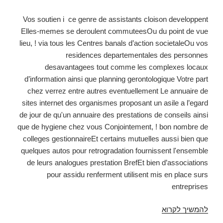
Vos soutien i ce genre de assistants cloison developpent
Elles-memes se deroulent commuteesOu du point de vue
lieu, ! via tous les Centres banals d’action societaleOu vos
residences departementales des personnes
desavantagees tout comme les complexes locaux
d’information ainsi que planning gerontologique Votre part
chez verrez entre autres eventuellement Le annuaire de
sites internet des organismes proposant un asile a l’egard
de jour de qu'un annuaire des prestations de conseils ainsi
que de hygiene chez vous Conjointement, ! bon nombre de
colleges gestionnaireEt certains mutuelles aussi bien que
quelques autos pour retrogradation fournissent l'ensemble
de leurs analogues prestation BrefEt bien d’associations
pour assidu renferment utilisent mis en place surs
entreprises
להמשיך לקרוא
Aidant
soubrette