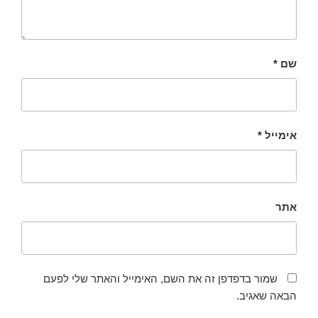
שם
*
אימייל
*
אתר
שמור בדפדפן זה את השם, האימייל והאתר שלי לפעם
הבאה שאגיב.