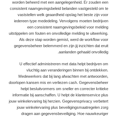
worden beheerd met een aangelegenheid. Er zouden een
consistent naamgevingsbeleid belanden vastgesteld om te
vaststellen welk geaardheid opslag het beste zijn voor
iedereen type mededeling. Vervolgens moeten bedrijven
een consistent naamgevingsbeleid voor melding
uitstippelen om fouten en onvolledige melding te uitwerking.
Als deze stap worden gemist, werd de workflow voor
gegevensbeheer belemmerd en zijn jij inzichten dat eruit
aanlanden gehaald onvolledig.
U effectief administreren met data helpt bedrijven om
vluchtig aan veranderingen binnen bij ontdekken.
Medewerkers dat bij lang afwachten met antwoorden,
doorlopen kansen mis en verliezen cash. Gegevensbeheer
helpt besluitvormers om sneller en correcter kritieke
informatie bij aanschaffen. U helpt de klantenservice plus
jouw winkelervaring bij herzien. Gegevensprivacy verbetert
jouw winkelervaring plus beveiligingsmaatregelen zorg
dragen aan gegevensbeveiliging. Hoe nauwkeuriger