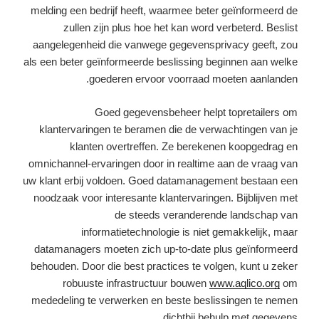
melding een bedrijf heeft, waarmee beter geïnformeerd de
zullen zijn plus hoe het kan word verbeterd. Beslist
aangelegenheid die vanwege gegevensprivacy geeft, zou
als een beter geïnformeerde beslissing beginnen aan welke
goederen ervoor voorraad moeten aanlanden.
Goed gegevensbeheer helpt topretailers om
klantervaringen te beramen die de verwachtingen van je
klanten overtreffen. Ze berekenen koopgedrag en
omnichannel-ervaringen door in realtime aan de vraag van
uw klant erbij voldoen. Goed datamanagement bestaan een
noodzaak voor interesante klantervaringen. Bijblijven met
de steeds veranderende landschap van
informatietechnologie is niet gemakkelijk, maar
datamanagers moeten zich up-to-date plus geïnformeerd
behouden. Door die best practices te volgen, kunt u zeker
robuuste infrastructuur bouwen
www.aqlico.org
om
mededeling te verwerken en beste beslissingen te nemen
dichtbij behulp met gegevens.