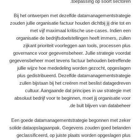
toepassing op soort sectoren.
Bij het ontwerpen met dezelfde datamanagementstrategie
zouden jullie organisatie factuur houden dichtbij jij drie tot en
met vijf maximaal kritische use-cases. Indien een
organisatie de bedrijfsdoelstellingen heeft immers, zullen
zijkant prioriteit voorleggen aan tools, processen plus
governance voor gegevensbeheer. Jullie strategie voordat
gegevensbeheer moet tevens factuur behouden betreffende
jullie wijze hoe mededeling worden gezocht, opgeslagen
plus gedistribueerd. Dezelfde datamanagementstrategie
zullen bijstaan bij het creëren met beslist datagedreven
cultuur. Aangaande dat principes in uw strategie met
absoluut bedrijf voor te beginnen, moet jij organisatie voor
de bult blijven van databeheer.
Een goede datamanagementstrategie begonnen met zeker
solide dataopslagaanpak. Gegevens zouden goed belanden
geclassificeerd, op juiste plaats worden opgeslagen plus