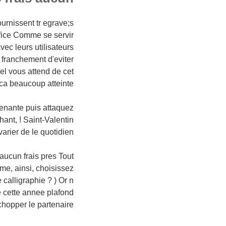
ournissent tr egrave;s
fice Comme se servir
ec leurs utilisateurs
 franchement d'eviter
uel vous attend de cet
ca beaucoup atteinte !
enante puis attaquez
hant, ! Saint-Valentin
rier de le quotidien !
aucun frais pres Tout
rme, ainsi, choisissez
calligraphie ? ) Or n
de cette annee plafond
hopper le partenaire !