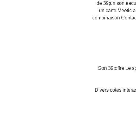
de 39;un son eacut
un carte Meetic a
combinaison Contact
Son 39;offre Le s
Divers cotes intera