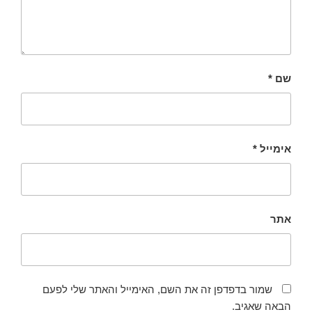
שם
*
אימייל
*
אתר
שמור בדפדפן זה את השם, האימייל והאתר שלי לפעם
הבאה שאגיב.