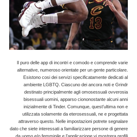
Il puro delle app di incontri e comodo e comprende varie
alternative, numeroso orientate per un gente particolare.
Esistono cosi dei servizi specificatamente dedicati al
ambiente LGBTQ. Ciascuno dei ancora noti e Grindr
destinato principalmente agli omosessuali ovverosia
bisessuali uomini, apparso ciononostante alcuni anni
inizialmente di Tinder. Comunque, quest’ultima non e
utilizzata solamente da eterosessuali, ne e progettata
attraverso questo. Nelle impostazioni potrete segnalare
dato che siete interessati a familiarizzare persone di genere
da uomo e/o femminile e l’applicazione vi mostrera profili