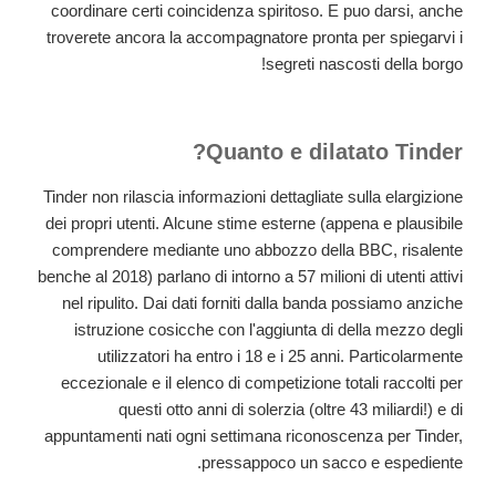
coordinare certi coincidenza spiritoso. E puo darsi, anche
troverete ancora la accompagnatore pronta per spiegarvi i
segreti nascosti della borgo!
Quanto e dilatato Tinder?
Tinder non rilascia informazioni dettagliate sulla elargizione
dei propri utenti. Alcune stime esterne (appena e plausibile
comprendere mediante uno abbozzo della BBC, risalente
benche al 2018) parlano di intorno a 57 milioni di utenti attivi
nel ripulito. Dai dati forniti dalla banda possiamo anziche
istruzione cosicche con l'aggiunta di della mezzo degli
utilizzatori ha entro i 18 e i 25 anni. Particolarmente
eccezionale e il elenco di competizione totali raccolti per
questi otto anni di solerzia (oltre 43 miliardi!) e di
appuntamenti nati ogni settimana riconoscenza per Tinder,
pressappoco un sacco e espediente.