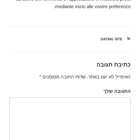
mediante inizio alle vostre preferenze.
קטגוריות
DATING SITE
כתיבת תגובה
האימייל לא יוצג באתר.
שדות החובה מסומנים
*
התגובה שלך