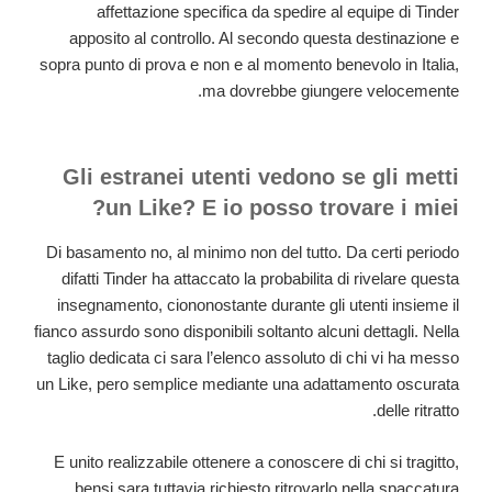
affettazione specifica da spedire al equipe di Tinder
apposito al controllo. Al secondo questa destinazione e
sopra punto di prova e non e al momento benevolo in Italia,
ma dovrebbe giungere velocemente.
Gli estranei utenti vedono se gli metti
un Like? E io posso trovare i miei?
Di basamento no, al minimo non del tutto. Da certi periodo
difatti Tinder ha attaccato la probabilita di rivelare questa
insegnamento, ciononostante durante gli utenti insieme il
fianco assurdo sono disponibili soltanto alcuni dettagli. Nella
taglio dedicata ci sara l’elenco assoluto di chi vi ha messo
un Like, pero semplice mediante una adattamento oscurata
delle ritratto.
E unito realizzabile ottenere a conoscere di chi si tragitto,
bensi sara tuttavia richiesto ritrovarlo nella spaccatura