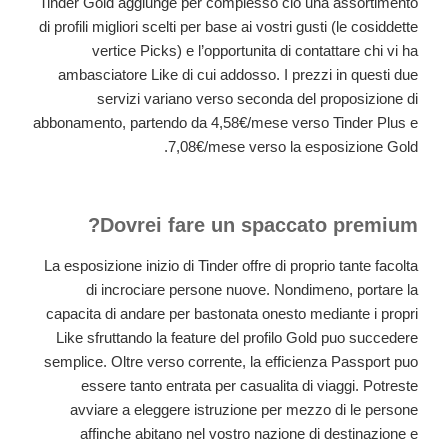
Tinder Gold aggiunge per complesso cio una assortimento
di profili migliori scelti per base ai vostri gusti (le cosiddette
vertice Picks) e l’opportunita di contattare chi vi ha
ambasciatore Like di cui addosso.
I prezzi in questi due
servizi variano verso seconda del proposizione di
abbonamento, partendo da 4,58€/mese verso Tinder Plus e
7,08€/mese verso la esposizione Gold.
Dovrei fare un spaccato premium?
La esposizione inizio di Tinder offre di proprio tante facolta
di incrociare persone nuove. Nondimeno, portare la
capacita di andare per bastonata onesto mediante i propri
Like sfruttando la feature del profilo Gold puo succedere
semplice. Oltre verso corrente, la efficienza Passport puo
essere tanto entrata per casualita di viaggi. Potreste
avviare a eleggere istruzione per mezzo di le persone
affinche abitano nel vostro nazione di destinazione e