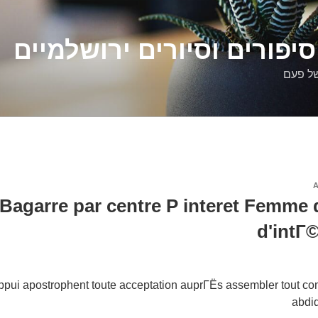
יפורים וסיורים ירושלמיים
של פעם
Bagarre par centre P interet Femme
d'intГ©
pui apostrophent toute acceptation auprГЁs assembler tout co
abdi