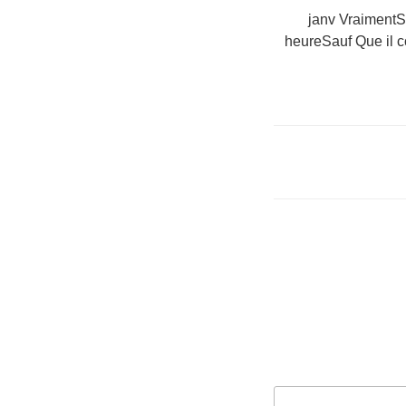
8 janv Vraimen
heureSauf Que il c