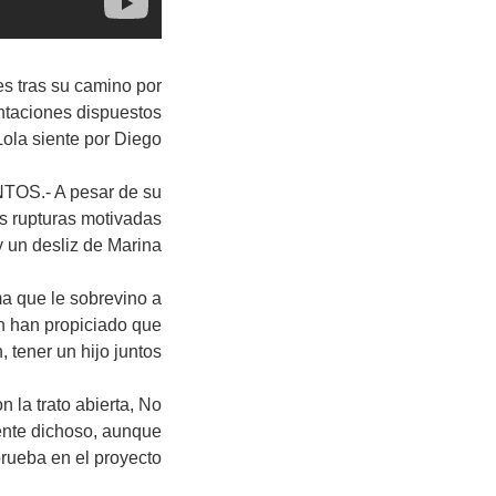
 tras su camino por
entaciones dispuestos
ola siente por Diego.
OS.- A pesar de su
s rupturas motivadas
y un desliz de Marina.
que le sobrevino a
on han propiciado que
 tener un hijo juntos.
a trato abierta, No
ente dichoso, aunque
rueba en el proyecto.