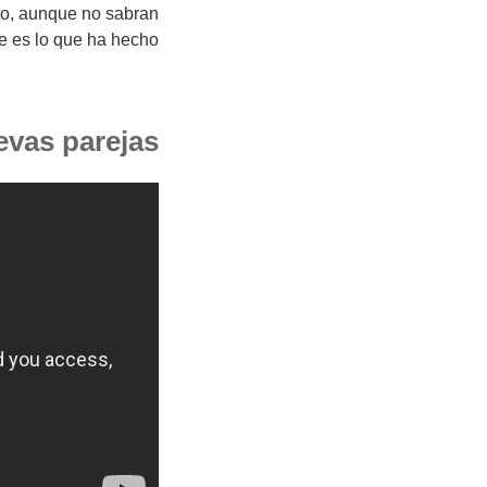
cto, aunque no sabran
e es lo que ha hecho.
evas parejas