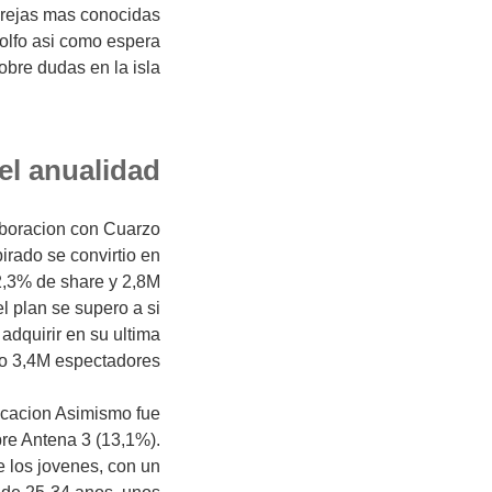
ejas mas conocidas
golfo asi como espera
sobre dudas en la isla.
el anualidad
boracion con Cuarzo
irado se convirtio en
2,3% de share y 2,8M
 plan se supero a si
dquirir en su ultima
 3,4M espectadores.
icacion Asimismo fue
bre Antena 3 (13,1%).
e los jovenes, con un