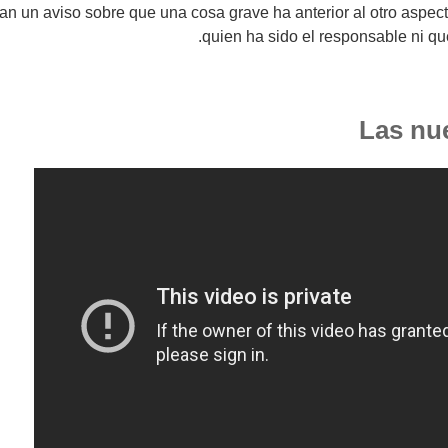
ran un aviso sobre que una cosa grave ha anterior al otro aspe
quien ha sido el responsable ni qu
Las nu