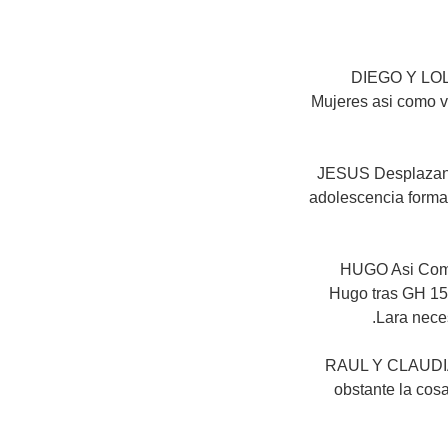
DIEGO Y LOLA
Mujeres asi como v
JESUS Desplazand
adolescencia forma
HUGO Asi Com
Hugo tras GH 15 
Lara neces
RAUL Y CLAUDIA 
obstante la cos