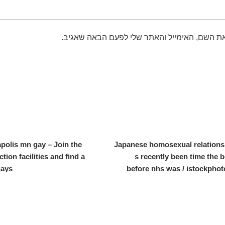
ת השם, האימייל והאתר שלי לפעם הבאה שאגיב.
polis mn gay – Join the
Japanese homosexual relationsh
tion facilities and find a
s recently been time the 
days
before nhs was / istockphot