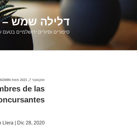
דילוג
לתוכן
דלילה שמש – ס
סיפורים וסיורים ירושלמיים בטעם 
פורסם
אוקטובר 7, 2021
מאת
ADMIN
ב
mbres de las
concursantes
 Llera | Dic 28, 2020