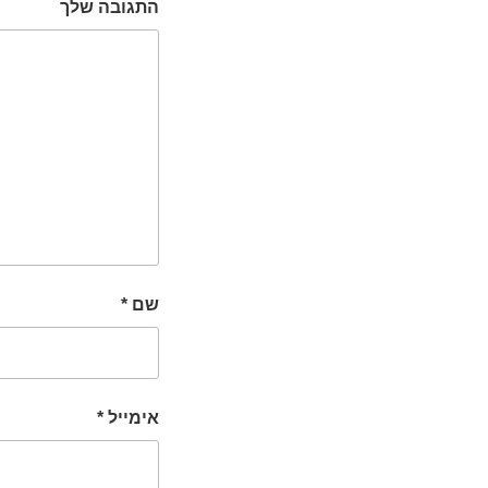
התגובה שלך
שם
*
אימייל
*