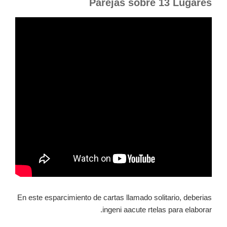
Parejas sobre 13 Lugares
En este esparcimiento de cartas llamado solitario, deberias
ingeni aacute rtelas para elaborar.