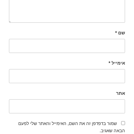
שם
*
אימייל
*
אתר
שמור בדפדפן זה את השם, האימייל והאתר שלי לפעם
הבאה שאגיב.