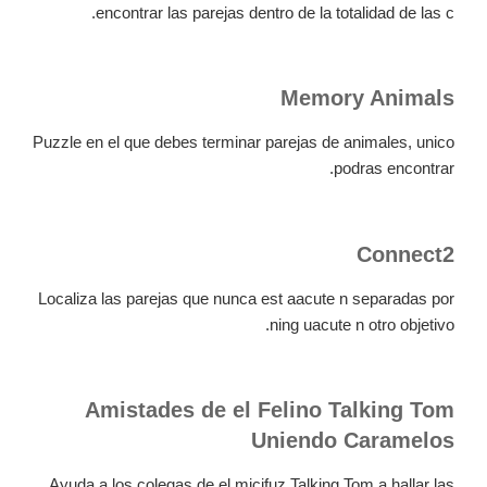
encontrar las parejas dentro de la totalidad de las c.
Memory Animals
Puzzle en el que debes terminar parejas de animales, unico
podras encontrar.
Connect2
Localiza las parejas que nunca est aacute n separadas por
ning uacute n otro objetivo.
Amistades de el Felino Talking Tom
Uniendo Caramelos
Ayuda a los colegas de el micifuz Talking Tom a hallar las