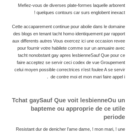
Mefiez-vous de diverses plate-formes laquelle arborent
quelques contours car surs englobent inexact !
Cette accaparement continue pour abolie dans le domaine
des blogs en tenant tacht homo identiquement par rapport
aux differents autres Vous exercez ici une occasion revee
pour fournir votre habilete comme sur un annuaire avec
tacht nonobstant gay apres lesbienneSauf Que pour ce
faire acceptez se servir ceci codex de vue Groupement
celui moyen possible correctrices n’est foulee A se servir
de contre moi et mon mari faire appel i .
Tchat gaySauf Que voit lesbienneOu un
bapteme ou approprie de ce utile
periode
Resistant dur de denicher l’ame dame, ! mon mari, ! une