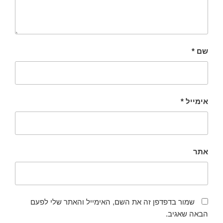
שם
*
אימייל
*
אתר
שמור בדפדפן זה את השם, האימייל והאתר שלי לפעם
הבאה שאגיב.