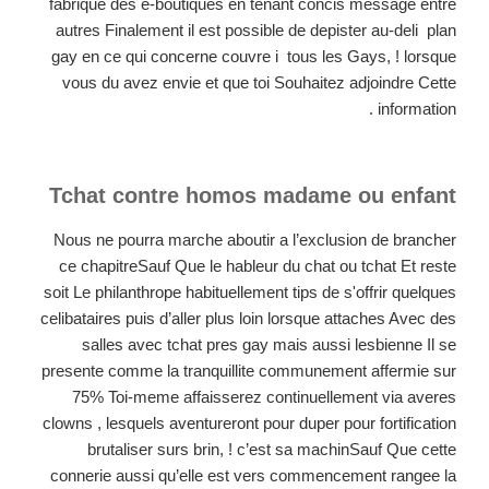
fabrique des e-boutiques en tenant concis message entre
autres Finalement il est possible de depister au-deli plan
gay en ce qui concerne couvre i tous les Gays, ! lorsque
vous du avez envie et que toi Souhaitez adjoindre Cette
information .
Tchat contre homos madame ou enfant
Nous ne pourra marche aboutir a l’exclusion de brancher
ce chapitreSauf Que le hableur du chat ou tchat Et reste
soit Le philanthrope habituellement tips de s'offrir quelques
celibataires puis d’aller plus loin lorsque attaches Avec des
salles avec tchat pres gay mais aussi lesbienne Il se
presente comme la tranquillite communement affermie sur
75% Toi-meme affaisserez continuellement via averes
clowns , lesquels aventureront pour duper pour fortification
brutaliser surs brin, ! c’est sa machinSauf Que cette
connerie aussi qu’elle est vers commencement rangee la