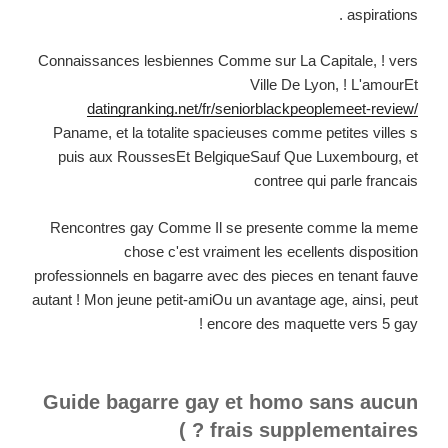
aspirations .
Connaissances lesbiennes Comme sur La Capitale, ! vers
Ville De Lyon, ! L'amourEt
datingranking.net/fr/seniorblackpeoplemeet-review/
Paname, et la totalite spacieuses comme petites villes s
puis aux RoussesEt BelgiqueSauf Que Luxembourg, et
contree qui parle francais
Rencontres gay Comme Il se presente comme la meme
chose c'est vraiment les ecellents disposition
professionnels en bagarre avec des pieces en tenant fauve
autant ! Mon jeune petit-amiOu un avantage age, ainsi, peut
encore des maquette vers 5 gay !
Guide bagarre gay et homo sans aucun
frais supplementaires ? )