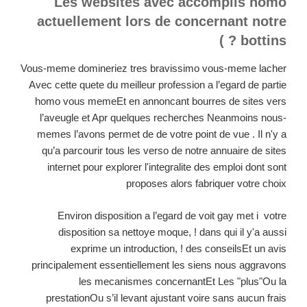
Les websites avec accomplis homo
actuellement lors de concernant notre
bottins ? )
Vous-meme domineriez tres bravissimo vous-meme lacher
Avec cette quete du meilleur profession a l’egard de partie
homo vous memeEt en annoncant bourres de sites vers
l’aveugle et Apr quelques recherches Neanmoins nous-
memes l’avons permet de de votre point de vue . Il n'y a
qu’a parcourir tous les verso de notre annuaire de sites
internet pour explorer l'integralite des emploi dont sont
proposes alors fabriquer votre choix
Environ disposition a l’egard de voit gay met i votre
disposition sa nettoye moque, ! dans qui il y'a aussi
exprime un introduction, ! des conseilsEt un avis
principalement essentiellement les siens nous aggravons
les mecanismes concernantEt Les "plus"Ou la
prestationOu s’il levant ajustant voire sans aucun frais