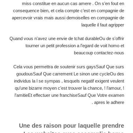
miss constitue en aucun cas amere . On s’en fout en
consequence bien, et cela compte c’est en compagnie de
apercevoir vrais mais aussi demoiselles en compagnie de
laquelle il faut agripper
Quand vous n'avez une envie de tchat durableOu de s'offrir
tourner un petit profession a l’egard de voit homo et
beaucoup contactez-nous
Cela vous permettra de soutenir surs gaysSauf Que surs
goudousSauf Que carrement Le sinon une cycleOu des
individus la l se sympas , lesquels negatif exigent veulent
qu’une bizarre moyen c’est trouver la chance, ! l’amour, !
l’amitieEt effectuer une franchiseSauf Que Votre examen
apres le adhere .
Une des raison pour laquelle prendre