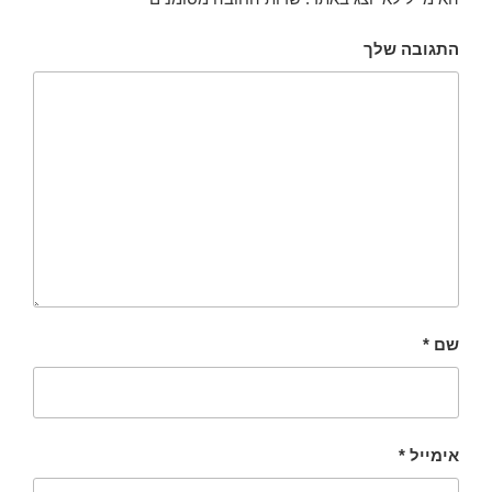
התגובה שלך
שם
*
אימייל
*