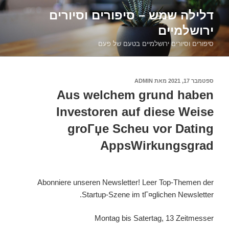
דילוג
דלילה שמש – סיפורים וסיורים
לתוכן
ירושלמיים
סיפורים וסיורים ירושלמיים בטעם של פעם
פורסם
ספטמבר 17, 2021
מאת
ADMIN
ב
Aus welchem grund haben
Investoren auf diese Weise
groГџe Scheu vor Dating
AppsWirkungsgrad
Abonniere unseren Newsletter! Leer Top-Themen der
Startup-Szene im tГ¤glichen Newsletter.
Montag bis Satertag, 13 Zeitmesser