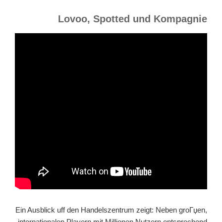
Lovoo, Spotted und Kompagnie
Ein Ausblick uff den Handelszentrum zeigt: Neben groГџen,
internationalen Playern mit Millionen Nutzern entsprechend