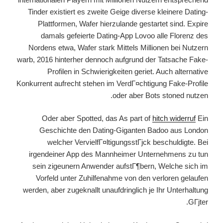
Tinder existiert es zweite Geige diverse kleinere Dating-
Plattformen, Wafer hierzulande gestartet sind. Expire
damals gefeierte Dating-App Lovoo alle Florenz des
Nordens etwa, Wafer stark Mittels Millionen bei Nutzern
warb, 2016 hinterher dennoch aufgrund der Tatsache Fake-
Profilen in Schwierigkeiten geriet. Auch alternative
Konkurrent aufrecht stehen im VerdГ¤chtigung Fake-Profile
oder aber Bots stoned nutzen.
Oder aber Spotted, das As part of
hitch widerruf
Ein
Geschichte den Dating-Giganten Badoo aus London
welcher VervielfГ¤ltigungsstГјck beschuldigte. Bei
irgendeiner App des Mannheimer Unternehmens zu tun
sein zigeunern Anwender aufstГ¶bern, Welche sich im
Vorfeld unter Zuhilfenahme von den verloren gelaufen
werden, aber zugeknallt unaufdringlich je Ihr Unterhaltung
GГјter.