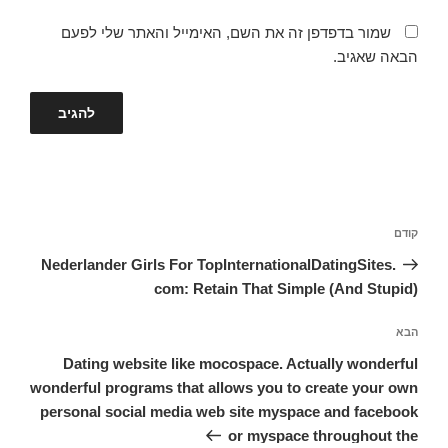
שמור בדפדפן זה את השם, האימייל והאתר שלי לפעם
הבאה שאגיב.
ניווט
קודם
הפוסט
הקודם
Nederlander Girls For TopInternationalDatingSites.
com: Retain That Simple (And Stupid)
הבא
הפוסט
הבא
Dating website like mocospace. Actually wonderful
wonderful programs that allows you to create your own
personal social media web site myspace and facebook
or myspace throughout the