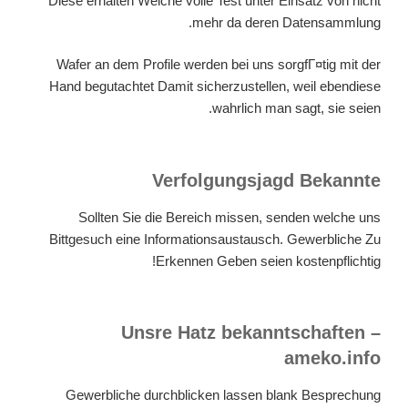
Diese erhalten Welche volle Test unter Einsatz von nicht
mehr da deren Datensammlung.
Wafer an dem Profile werden bei uns sorgfГ¤tig mit der
Hand begutachtet Damit sicherzustellen, weil ebendiese
wahrlich man sagt, sie seien.
Verfolgungsjagd Bekannte
Sollten Sie die Bereich missen, senden welche uns
Bittgesuch eine Informationsaustausch. Gewerbliche Zu
Erkennen Geben seien kostenpflichtig!
Unsre Hatz bekanntschaften –
ameko.info
Gewerbliche durchblicken lassen blank Besprechung