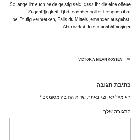
So lange ihr euch beide geistig seid, dass ihr die eine offene
ZugehГ¶rigkeit fГјhrt, nachher solltest respons ihm
beilГ¤ufig vermerken, Falls du Mittels jemanden ausgehst.
Also wirkst du nur unabhГ¤ngiger.
קטגוריות
VICTORIA MILAN KOSTEN
כתיבת תגובה
האימייל לא יוצג באתר.
שדות החובה מסומנים
*
התגובה שלך