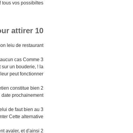
 tous vos possibiltes
10 cles pour attirer
on leiu de restaurant
 en aucun cas Comme
sur un bouderie, ! la
leur peut fonctionner
tien constitue bien
e date prochainement
lui de faut bien au
ter Cette alternative
 avaler, et d'ainsi