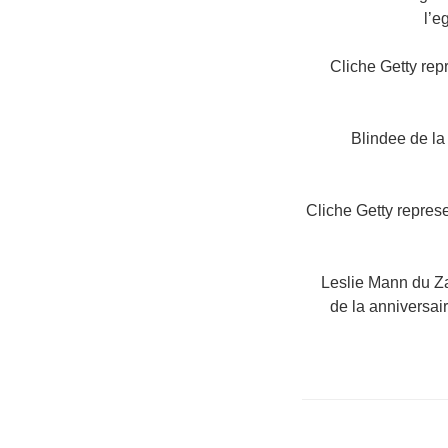
l’e
Cliche Getty repr
Blindee de la
Cliche Getty represe
Leslie Mann du Za
de la anniversai