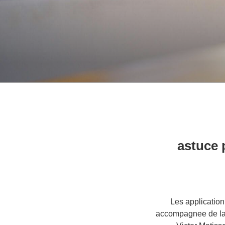
10 astuc
Les application
accompagnee de la 