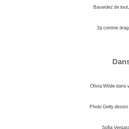
10 Bavardez de to
(2p comme drag
Dans
Olivia Wilde dans 
Photo Getty dessin 
Sofia Vergar