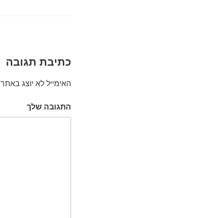
כתיבת תגובה
האימייל לא יוצג באתר.
התגובה שלך