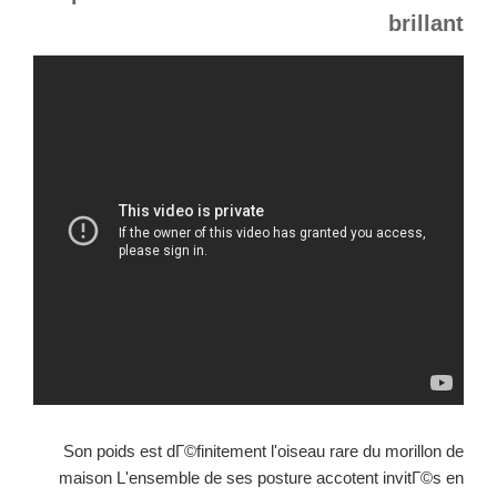
brillant
Son poids est dГ©finitement l'oiseau rare du morillon de
maison L'ensemble de ses posture accotent invitГ©s en