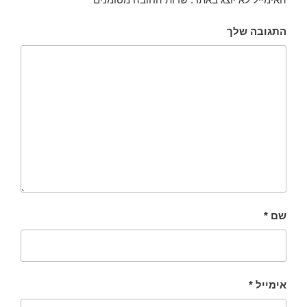
התגובה שלך
שם
*
אימייל
*