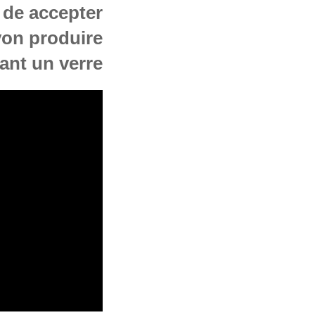
de accepter
yon produire
ant un verre