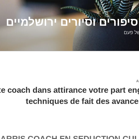
יפורים וסיורים ירושלמיים
של פעם
A
te coach dans attirance votre part en
techniques de fait des avance
HARRIS COACH EN SEDUCTION CU