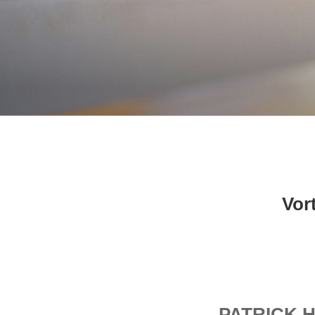
Vor
PATRICK 