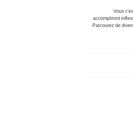
Vous c'e
accompliront infle
Parcourez de dive