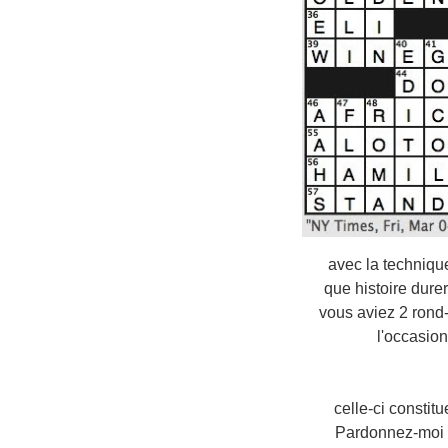
avec la techniq
que histoire dur
vous aviez 2 rond
l'occasio
2) celle-ci cons
Pardonnez-moi 