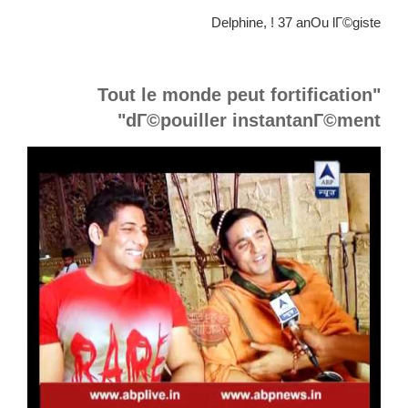
Delphine, ! 37 anOu lГ©giste
"Tout le monde peut fortification
dГ©pouiller instantanГ©ment"