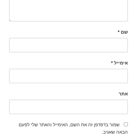
שם
*
אימייל
*
אתר
שמור בדפדפן זה את השם, האימייל והאתר שלי לפעם
הבאה שאגיב.