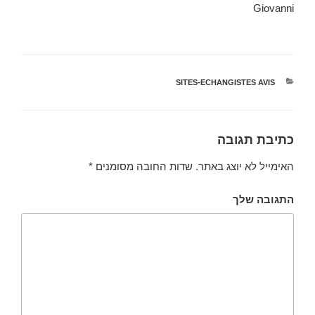
Giovanni
קטגוריות
SITES-ECHANGISTES AVIS
כתיבת תגובה
האימייל לא יוצג באתר.
שדות החובה מסומנים
*
התגובה שלך