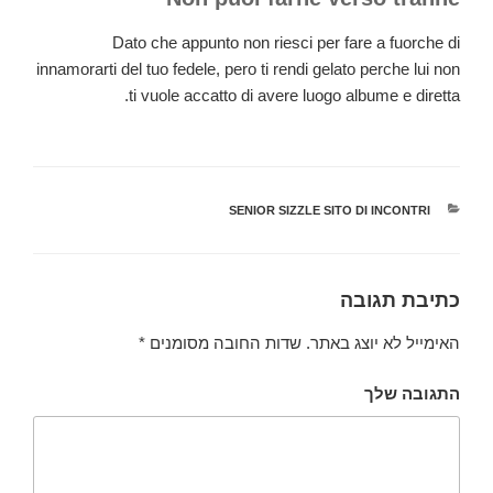
Dato che appunto non riesci per fare a fuorche di
innamorarti del tuo fedele, pero ti rendi gelato perche lui non
ti vuole accatto di avere luogo albume e diretta.
קטגוריות
SENIOR SIZZLE SITO DI INCONTRI
כתיבת תגובה
האימייל לא יוצג באתר.
שדות החובה מסומנים
*
התגובה שלך