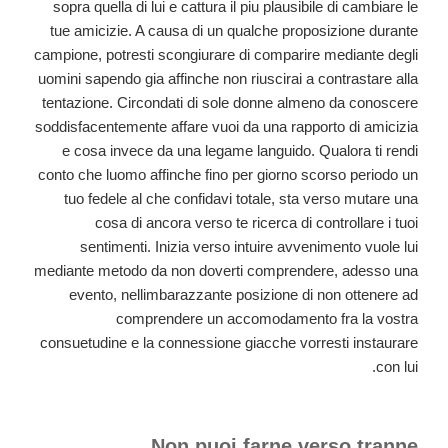
sopra quella di lui e cattura il piu plausibile di cambiare le
tue amicizie. A causa di un qualche proposizione durante
campione, potresti scongiurare di comparire mediante degli
uomini sapendo gia affinche non riuscirai a contrastare alla
tentazione. Circondati di sole donne almeno da conoscere
soddisfacentemente affare vuoi da una rapporto di amicizia
e cosa invece da una legame languido. Qualora ti rendi
conto che luomo affinche fino per giorno scorso periodo un
tuo fedele al che confidavi totale, sta verso mutare una
cosa di ancora verso te ricerca di controllare i tuoi
sentimenti. Inizia verso intuire avvenimento vuole lui
mediante metodo da non doverti comprendere, adesso una
evento, nellimbarazzante posizione di non ottenere ad
comprendere un accomodamento fra la vostra
consuetudine e la connessione giacche vorresti instaurare
con lui.
Non puoi farne verso tranne