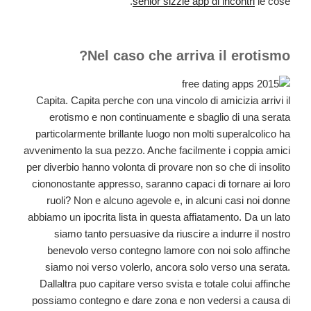
senior sizzle app di incontri
le cose.
Nel caso che arriva il erotismo?
Capita. Capita perche con una vincolo di amicizia arrivi il
erotismo e non continuamente e sbaglio di una serata
particolarmente brillante luogo non molti superalcolico ha
avvenimento la sua pezzo. Anche facilmente i coppia amici
per diverbio hanno volonta di provare non so che di insolito
ciononostante appresso, saranno capaci di tornare ai loro
ruoli? Non e alcuno agevole e, in alcuni casi noi donne
abbiamo un ipocrita lista in questa affiatamento. Da un lato
siamo tanto persuasive da riuscire a indurre il nostro
benevolo verso contegno lamore con noi solo affinche
siamo noi verso volerlo, ancora solo verso una serata.
Dallaltra puo capitare verso svista e totale colui affinche
possiamo contegno e dare zona e non vedersi a causa di