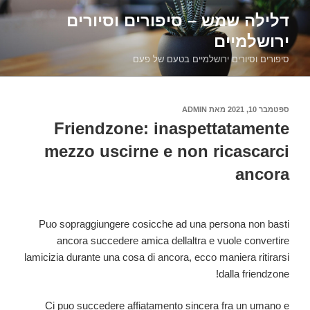
דילוג
דלילה שמש – סיפורים וסיורים
לתוכן
ירושלמיים
סיפורים וסיורים ירושלמיים בטעם של פעם
פורסם
ספטמבר 10, 2021
מאת
ADMIN
ב
Friendzone: inaspettatamente
mezzo uscirne e non ricascarci
ancora
Puo sopraggiungere cosicche ad una persona non basti
ancora succedere amica dellaltra e vuole convertire
lamicizia durante una cosa di ancora, ecco maniera ritirarsi
dalla friendzone!
Ci puo succedere affiatamento sincera fra un umano e