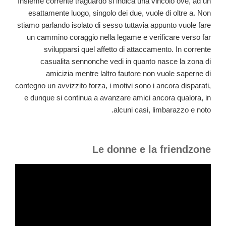
Insieme corrente traguardo si indica una vincolo ove, ad un
esattamente luogo, singolo dei due, vuole di oltre a. Non
stiamo parlando isolato di sesso tuttavia appunto vuole fare
un cammino coraggio nella legame e verificare verso far
svilupparsi quel affetto di attaccamento. In corrente
casualita sennonche vedi in quanto nasce la zona di
amicizia mentre laltro fautore non vuole saperne di
contegno un avvizzito forza, i motivi sono i ancora disparati,
e dunque si continua a avanzare amici ancora qualora, in
alcuni casi, limbarazzo e noto.
Le donne e la friendzone