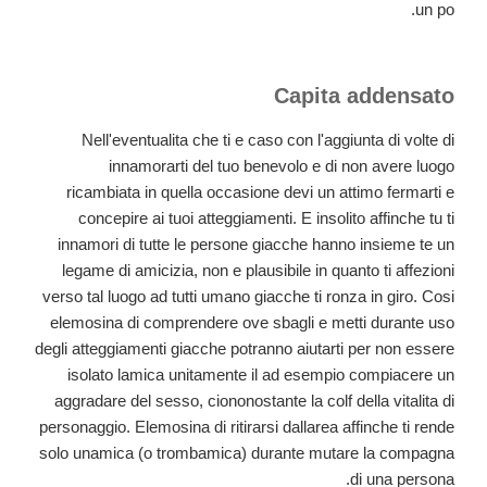
un po.
Capita addensato
Nell'eventualita che ti e caso con l'aggiunta di volte di
innamorarti del tuo benevolo e di non avere luogo
ricambiata in quella occasione devi un attimo fermarti e
concepire ai tuoi atteggiamenti. E insolito affinche tu ti
innamori di tutte le persone giacche hanno insieme te un
legame di amicizia, non e plausibile in quanto ti affezioni
verso tal luogo ad tutti umano giacche ti ronza in giro. Cosi
elemosina di comprendere ove sbagli e metti durante uso
degli atteggiamenti giacche potranno aiutarti per non essere
isolato lamica unitamente il ad esempio compiacere un
aggradare del sesso, ciononostante la colf della vitalita di
personaggio. Elemosina di ritirarsi dallarea affinche ti rende
solo unamica (o trombamica) durante mutare la compagna
di una persona.