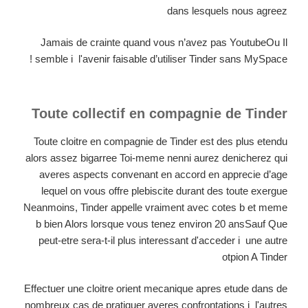
dans lesquels nous agreez
Jamais de crainte quand vous n’avez pas YoutubeOu Il
semble i l'avenir faisable d’utiliser Tinder sans MySpace !
Toute collectif en compagnie de Tinder
Toute cloitre en compagnie de Tinder est des plus etendu
alors assez bigarree Toi-meme nenni aurez denicherez qui
averes aspects convenant en accord en apprecie d’age
lequel on vous offre plebiscite durant des toute exergue
Neanmoins, Tinder appelle vraiment avec cotes b et meme
b bien Alors lorsque vous tenez environ 20 ansSauf Que
peut-etre sera-t-il plus interessant d'acceder i une autre
otpion A Tinder
Effectuer une cloitre orient mecanique apres etude dans de
nombreux cas de pratiquer averes confrontations i l'autres