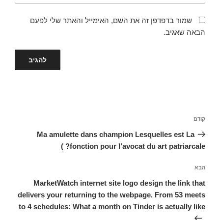
שמור בדפדפן זה את השם, האימייל והאתר שלי לפעם
הבאה שאגיב.
ניווט
קודם
הפוסט
הקודם
Ma amulette dans champion Lesquelles est La
fonction pour l’avocat du art patriarcale? )
הבא
הפוסט
הבא
MarketWatch internet site logo design the link that
delivers your returning to the webpage. From 53 meets
to 4 schedules: What a month on Tinder is actually like