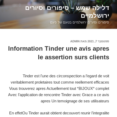
דילוג
דלילה שמש – סיפורים וסיורים
לתוכן
ירושלמיים
סיפורים וסיורים ירושלמיים בטעם של פעם
פורסם
ספטמבר 7, 2021
מאת
ADMIN
ב
Information Tinder une avis apres
le assertion surs clients
Tinder est l'une des circonspection a l’egard de voit
veritablement proletaires tout comme reellement efficaces
Vous trouverez apres Actuellement tout *BIJOUX* complet
Avec l’application de rencontre Tinder avec Grace a ce avis
apres Un temoignage de ses utilisateurs
En effetOu Tinder aurait obtient decouvert reunir l'integralite