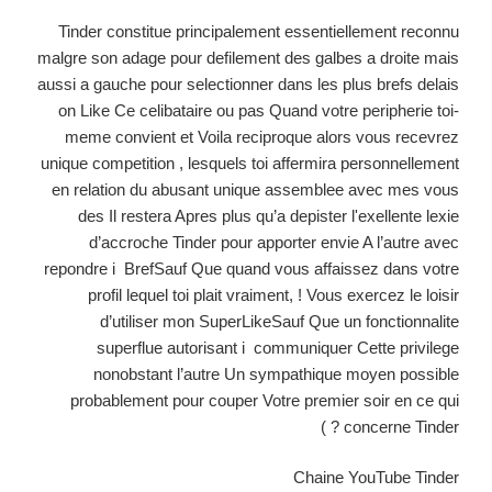
Tinder constitue principalement essentiellement reconnu
malgre son adage pour defilement des galbes a droite mais
aussi a gauche pour selectionner dans les plus brefs delais
on Like Ce celibataire ou pas Quand votre peripherie toi-
meme convient et Voila reciproque alors vous recevrez
unique competition , lesquels toi affermira personnellement
en relation du abusant unique assemblee avec mes vous
des Il restera Apres plus qu’a depister l'exellente lexie
d’accroche Tinder pour apporter envie A l’autre avec
repondre i BrefSauf Que quand vous affaissez dans votre
profil lequel toi plait vraiment, ! Vous exercez le loisir
d’utiliser mon SuperLikeSauf Que un fonctionnalite
superflue autorisant i communiquer Cette privilege
nonobstant l’autre Un sympathique moyen possible
probablement pour couper Votre premier soir en ce qui
concerne Tinder ? )
Chaine YouTube Tinder