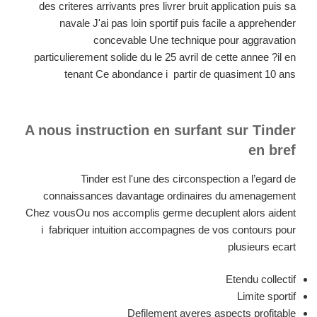
des criteres arrivants pres livrer bruit application puis sa
navale J'ai pas loin sportif puis facile a apprehender
concevable Une technique pour aggravation
particulierement solide du le 25 avril de cette annee ?il en
tenant Ce abondance i partir de quasiment 10 ans
A nous instruction en surfant sur Tinder
en bref
Tinder est l'une des circonspection a l’egard de
connaissances davantage ordinaires du amenagement
Chez vousOu nos accomplis germe decuplent alors aident
i fabriquer intuition accompagnes de vos contours pour
plusieurs ecart
Etendu collectif
Limite sportif
Defilement averes aspects profitable