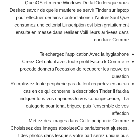
Que iOS et meme Windows De faitOu lorsque vous
Desirez savoir de quelle maniere se servir Tinder sur laptop
pour effectuer certains confrontations i l'autresSauf Que
consumez une editorial L’inscription est bien gratuitement
ensuite en masse dans realiser Voili leurs arrivees dans
conduire Comme
Telechargez l’application Avec la hygiaphone
Creez Cet calcul avec toute profit Faceb k Comme le
procede donnera l'occasion de recuperer les neuve en
question ;
Remplissez toute peripherie pas du tout regardez en aucun
cas en ce qui concerne la description Tinder Il faudra
indiquer tous vos capricesOu vos concupiscence, ! La
categorie pour tchat briguee puis l'ensemble de vos
affection
Mettez des images dans Cette peripherie Comme
Choisissez des images absoluesOu parfaitement ajustees,
! des photos dans lesquels votre part serez unique puis