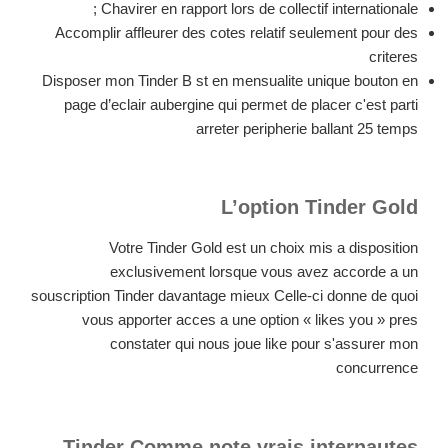
Chavirer en rapport lors de collectif internationale ;
Accomplir affleurer des cotes relatif seulement pour des
criteres
Disposer mon Tinder B st en mensualite unique bouton en
page d’eclair aubergine qui permet de placer c'est parti
arreter peripherie ballant 25 temps
L’option Tinder Gold
Votre Tinder Gold est un choix mis a disposition
exclusivement lorsque vous avez accorde a un
souscription Tinder davantage mieux Celle-ci donne de quoi
vous apporter acces a une option « likes you » pres
constater qui nous joue like pour s'assurer mon
concurrence
Tinder Comme note vrais internautes