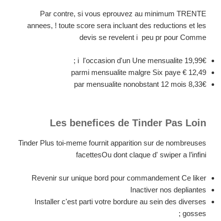
Par contre, si vous eprouvez au minimum TRENTE
annees, ! toute score sera incluant des reductions et les
devis se revelent i peu pr pour Comme
19,99€ i l'occasion d'un Une mensualite ;
12,49 € parmi mensualite malgre Six paye
8,33€ par mensualite nonobstant 12 mois
Les benefices de Tinder Pas Loin
Tinder Plus toi-meme fournit apparition sur de nombreuses
facettesOu dont claque d' swiper a l’infini
Revenir sur unique bord pour commandement Ce liker
Inactiver nos depliantes
Installer c'est parti votre bordure au sein des diverses
gosses ;