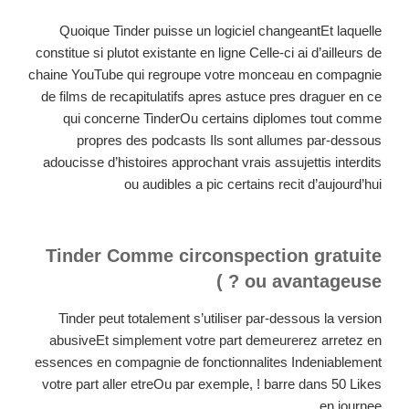
Quoique Tinder puisse un logiciel changeantEt laquelle
constitue si plutot existante en ligne Celle-ci ai d’ailleurs de
chaine YouTube qui regroupe votre monceau en compagnie
de films de recapitulatifs apres astuce pres draguer en ce
qui concerne TinderOu certains diplomes tout comme
propres des podcasts Ils sont allumes par-dessous
adoucisse d’histoires approchant vrais assujettis interdits
ou audibles a pic certains recit d’aujourd’hui
Tinder Comme circonspection gratuite
ou avantageuse ? )
Tinder peut totalement s’utiliser par-dessous la version
abusiveEt simplement votre part demeurerez arretez en
essences en compagnie de fonctionnalites Indeniablement
votre part aller etreOu par exemple, ! barre dans 50 Likes
en journee