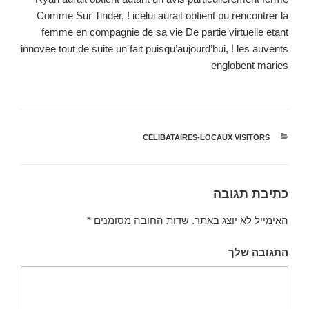
Comme Sur Tinder, ! icelui aurait obtient pu rencontrer la
femme en compagnie de sa vie De partie virtuelle etant
innovee tout de suite un fait puisqu’aujourd’hui, ! les auvents
englobent maries
קטגוריות
CELIBATAIRES-LOCAUX VISITORS
כתיבת תגובה
האימייל לא יוצג באתר.
שדות החובה מסומנים
*
התגובה שלך