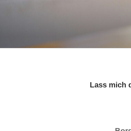
Lass mich 
Bord