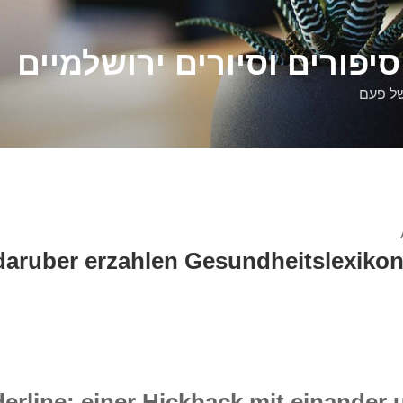
יפורים וסיורים ירושלמיים
של פעם
daruber erzahlen Gesundheitslexikon
erline: einer Hickhack mit einander 