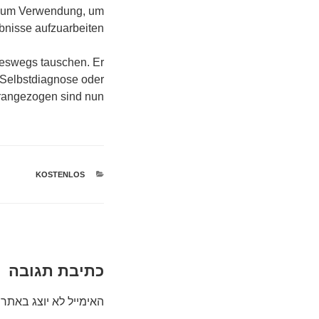
r zum Verwendung, um
bnisse aufzuarbeiten.
ineswegs tauschen. Er
r Selbstdiagnose oder
angezogen sind nun.
קטגוריות
KOSTENLOS
כתיבת תגובה
האימייל לא יוצג באתר.