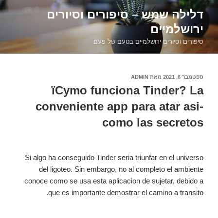
דילוג
דלילה שמש – סיפורים וסיורים
לתוכן
ירושלמיים
סיפורים וסיורים ירושלמיים בטעם של פעם
פורסם
ספטמבר 6, 2021
מאת
ADMIN
ב
їCуmo funciona Tinder? La
conveniente app para atar asi­
como las secretos
Si algo ha conseguido Tinder seri­a triunfar en el universo
del ligoteo. Sin embargo, no al completo el ambiente
conoce como se usa esta aplicacion de sujetar, debido a
que es importante demostrar el camino a transito.