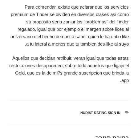
Para comendar, existe que aclarar que los servicios
premium de Tinder se dividen en diversos clases asi­ como
su proposito seri­a zanjar los "problemas" del Tinder
regalado, igual que por ejemplo el margen sobre likes al
aniversario o el hecho de nunca saber quien le ha cubo like
a tu lateral a menos que tu tambien des like al suyo.
Aquellos que decidan retribuir, veran igual que todas estas
restricciones desaparecen, sobre todo aquellos que ligajn el
Gold, que es la de mi?s grande suscripcion que brinda la
app.
קטגוריות
NUDIST DATING SIGN IN
כתיבת תגובה