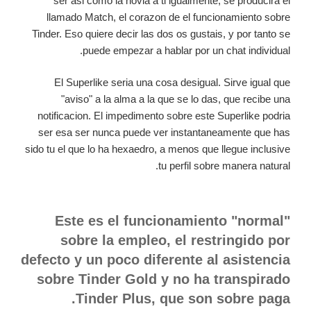
ser asi­ como la novia a ti igualmente, se producira el
llamado Match, el corazon de el funcionamiento sobre
Tinder. Eso quiere decir las dos os gustais, y por tanto se
puede empezar a hablar por un chat individual.
El Superlike seri­a una cosa desigual. Sirve igual que
"aviso" a la alma a la que se lo das, que recibe una
notificacion. El impedimento sobre este Superlike podri­a
ser esa ser nunca puede ver instantaneamente que has
sido tu el que lo ha hexaedro, a menos que llegue inclusive
tu perfil sobre manera natural.
Este es el funcionamiento "normal"
sobre la empleo, el restringido por
defecto y un poco diferente al asistencia
sobre Tinder Gold y no ha transpirado
Tinder Plus, que son sobre paga.