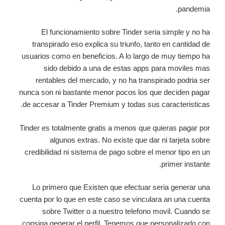
pandemia.
El funcionamiento sobre Tinder seri­a simple y no ha
transpirado eso explica su triunfo, tanto en cantidad de
usuarios como en beneficios. A lo largo de muy tiempo ha
sido debido a una de estas apps para moviles mas
rentables del mercado, y no ha transpirado podri­a ser
nunca son ni bastante menor pocos los que deciden pagar
de accesar a Tinder Premium y todas sus caracteristicas.
Tinder es totalmente gratis a menos que quieras pagar por
algunos extras. No existe que dar ni tarjeta sobre
credibilidad ni sistema de pago sobre el menor tipo en un
primer instante.
Lo primero que Existen que efectuar seri­a generar una
cuenta por lo que en este caso se vinculara an una cuenta
sobre Twitter o a nuestro telefono movil. Cuando se
consiga generar el perfil, Tenemos que personalizarlo con