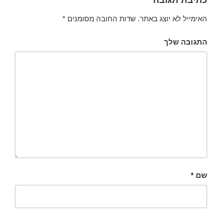
האימייל לא יוצג באתר.
שדות החובה מסומנים
*
התגובה שלך
שם
*