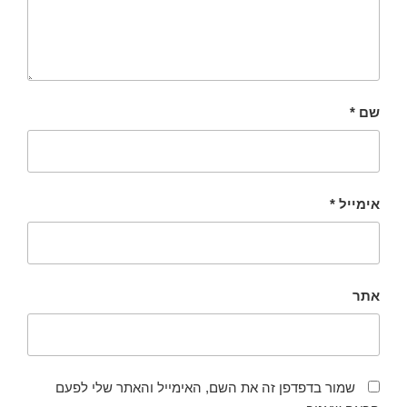
שם
*
אימייל
*
אתר
שמור בדפדפן זה את השם, האימייל והאתר שלי לפעם