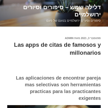
דילוג
דלילה שמש – סיפורים וסיורים
לתוכן
ירושלמיים
סיפורים וסיורים ירושלמיים בטעם של פעם
פורסם
ספטמבר 3, 2021
מאת
ADMIN
ב
Las apps de citas de famosos y
millonarios
Las aplicaciones de encontrar pareja
mas selectivas son herramientas
practicas para las practicantes
exigentes