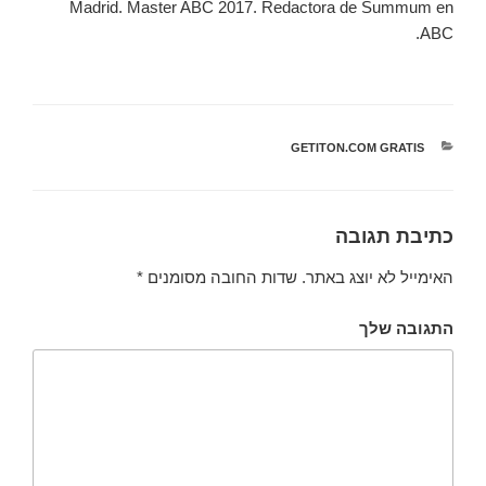
Madrid. Master ABC 2017. Redactora de Summum en
ABC.
קטגוריות
GETITON.COM GRATIS
כתיבת תגובה
האימייל לא יוצג באתר.
שדות החובה מסומנים
*
התגובה שלך