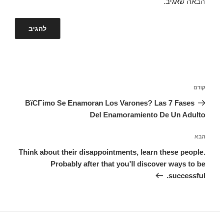
הבאה שאגיב.
ניווט
קודם
הפוסט
הקודם
ВїCГіmo Se Enamoran Los Varones? Las 7 Fases
Del Enamoramiento De Un Adulto
הבא
הפוסט
הבא
Think about their disappointments, learn these people.
Probably after that you’ll discover ways to be
successful.