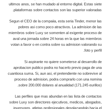
ultimos anos, se han mudado al entorno digital. Estas siete
plataformas sobre contactos son las superior valoradas.
Segun el CEO de la compaiia, esta seria Tinder, menor las
pobres asi como poco atractivos. La admision de las
miembros sobre Luxy se somenten al exigente proceso de
aval una jornada sobre 24 horas en la que las miembros
votan a favor o en contra sobre su admision valorando su
foto y perfil.
Si aspirante no quiere someterse al desarrollo de
aprobacion publico podra no hacerlo previo paga de una
cuantiosa suma. Si, aun asi, el pretendiente no sobrevive al
proceso de admision, podra comprarlo con una nomina
sobre 200.000 dolares al anualidad (171.245 eurillos).
Las perfiles que mas abundan en las lista de contactos
sobre Luxy son directores ejecutivos, medicos, abogados,
inversores, atletas profesionales desplazandolo hacia el