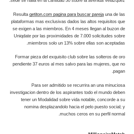
sede se halla en la cantidad 50 sobre la avenida Velazquez.
Resulta
getiton.com pagina para buscar pareja
una de las
plataformas mas exclusivas dados las altos requisitos que
se exigen a las miembros. En 4 meses llegan al buzon de
Uniqdate por las proximidades de 7.000 solicitudes sobre
miembros solo un 13% sobre ellas son aceptadas.
Formar pieza del exquisito club sobre las solteros de oro
pendiente 37 euros al mes salvo para las mujeres, que no
pagan.
Para ser admitido se recurrira an una minuciosa
investigacion dentro de los aspirantes todo el mundo deben
tener un Modalidad sobre vida notable, concorde a su
nomina desplazandolo hacia el pelo puesto social; y
muchos ceros en su perfil normal.