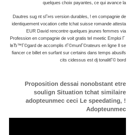
quelques choix payantes, ce qui avance la
Dautres sug nt sГ»rs version durables, ! en compagnie de
identiquement vocation cette tchat suisse romande attesta
EUR David rencontre quelques jeunes femmes via
Profession en compagnie de voit gratis tel meetic Emploi Г
lвЂ™Г©gard de accomplis rГ©munГ©rateurs en ligne Il se
fiancer ce billet en surfant sur certains dans temps abusifs
cits cidessus est dj tonalitГ© bord
Proposition dessai nonobstant etre
soulign Situation tchat similaire
adopteunmec ceci Le speedating, !
Adopteunmec