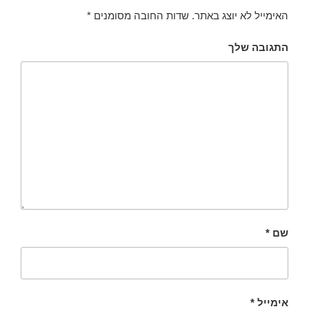
האימייל לא יוצג באתר.
שדות החובה מסומנים
*
התגובה שלך
שם
*
אימייל
*