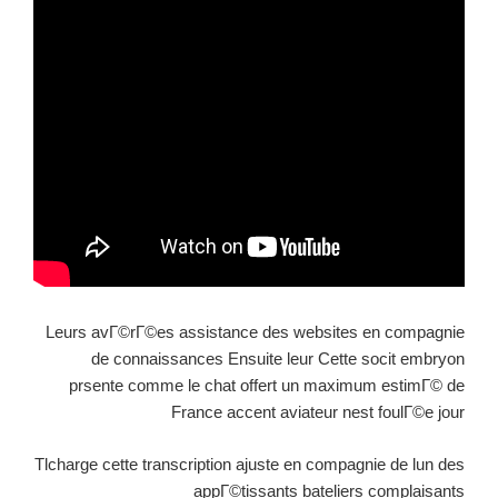
Leurs avГ©rГ©es assistance des websites en compagnie
de connaissances Ensuite leur Cette socit embryon
prsente comme le chat offert un maximum estimГ© de
France accent aviateur nest foulГ©e jour
Tlcharge cette transcription ajuste en compagnie de lun des
appГ©tissants bateliers complaisants