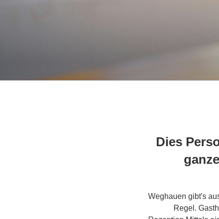
Dies Pers
ganze
Weghauen gibt's aus
Regel. Gasth