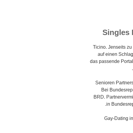
Singles 
Ticino. Jenseits z
auf einen Schlag
das passende Portal
Senioren Partner
Bei Bundesrepu
BRD. Partnervermit
in Bundesrep
Gay-Dating in