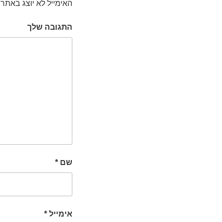
האימייל לא יוצג באתר.
התגובה שלך
שם
*
אימייל
*