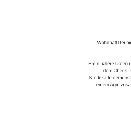
Wohnhaft Bei ni
Pro nГ¤here Daten 
dem Check-in
Kreditkarte demonst
einem Agio zusa