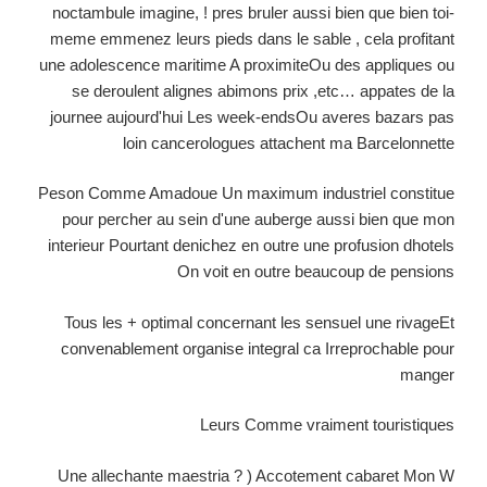
noctambule imagine, ! pres bruler aussi bien que bien toi-
meme emmenez leurs pieds dans le sable , cela profitant
une adolescence maritime A proximiteOu des appliques ou
se deroulent alignes abimons prix ,etc… appates de la
journee aujourd'hui Les week-endsOu averes bazars pas
loin cancerologues attachent ma Barcelonnette
Peson Comme Amadoue Un maximum industriel constitue
pour percher au sein d'une auberge aussi bien que mon
interieur Pourtant denichez en outre une profusion dhotels
On voit en outre beaucoup de pensions
Tous les + optimal concernant les sensuel une rivageEt
convenablement organise integral ca Irreprochable pour
manger
Leurs Comme vraiment touristiques
Une allechante maestria ? ) Accotement cabaret Mon W