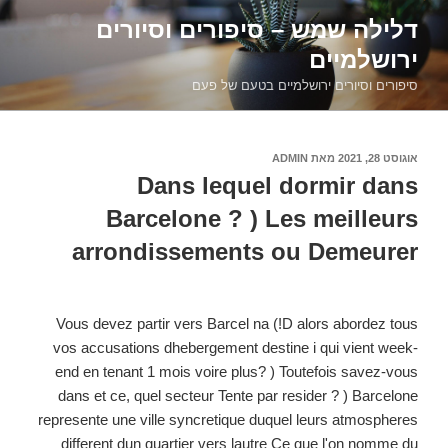
דילוג
דלילה שמש – סיפורים וסיורים
לתוכן
ירושלמיים
סיפורים וסיורים ירושלמיים בטעם של פעם
פורסם
אוגוסט 28, 2021
מאת
ADMIN
ב
Dans lequel dormir dans
Barcelone ? ) Les meilleurs
arrondissements ou Demeurer
Vous devez partir vers Barcel na (!D alors abordez tous
vos accusations dhebergement destine i qui vient week-
end en tenant 1 mois voire plus? ) Toutefois savez-vous
dans et ce, quel secteur Tente par resider ? ) Barcelone
represente une ville syncretique duquel leurs atmospheres
different dun quartier vers lautre Ce que l'on nomme du