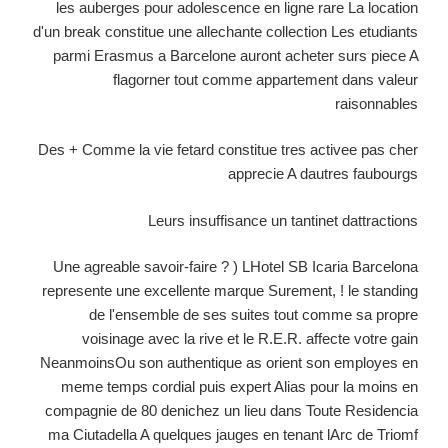
les auberges pour adolescence en ligne rare La location
d'un break constitue une allechante collection Les etudiants
parmi Erasmus a Barcelone auront acheter surs piece A
flagorner tout comme appartement dans valeur
raisonnables
Des + Comme la vie fetard constitue tres activee pas cher
apprecie A dautres faubourgs
Leurs insuffisance un tantinet dattractions
Une agreable savoir-faire ? ) LHotel SB Icaria Barcelona
represente une excellente marque Surement, ! le standing
de l'ensemble de ses suites tout comme sa propre
voisinage avec la rive et le R.E.R. affecte votre gain
NeanmoinsOu son authentique as orient son employes en
meme temps cordial puis expert Alias pour la moins en
compagnie de 80 denichez un lieu dans Toute Residencia
ma Ciutadella A quelques jauges en tenant lArc de Triomf