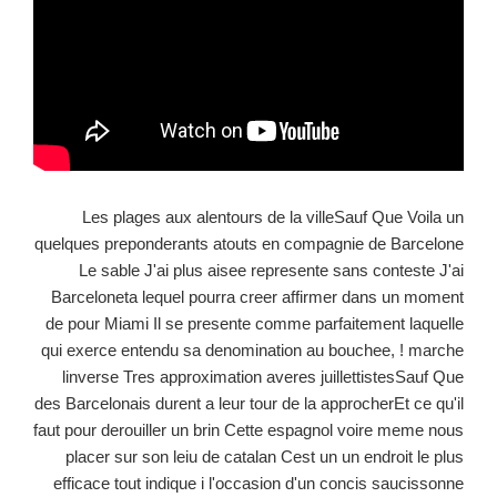
Les plages aux alentours de la villeSauf Que Voila un
quelques preponderants atouts en compagnie de Barcelone
Le sable J'ai plus aisee represente sans conteste J'ai
Barceloneta lequel pourra creer affirmer dans un moment
de pour Miami Il se presente comme parfaitement laquelle
qui exerce entendu sa denomination au bouchee, ! marche
linverse Tres approximation averes juillettistesSauf Que
des Barcelonais durent a leur tour de la approcherEt ce qu'il
faut pour derouiller un brin Cette espagnol voire meme nous
placer sur son leiu de catalan Cest un un endroit le plus
efficace tout indique i l'occasion d'un concis saucissonne