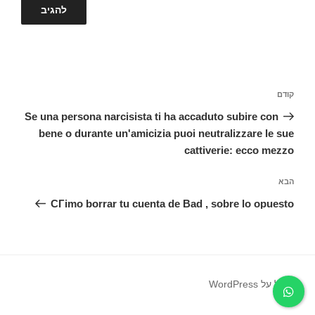
ניווט
קודם
הפוסט
הקודם
Se una persona narcisista ti ha accaduto subire con
bene o durante un'amicizia puoi neutralizzare le sue
cattiverie: ecco mezzo
הבא
הפוסט
הבא
CГіmo borrar tu cuenta de Bad , sobre lo opuesto
פועל על WordPress