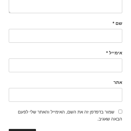
שם
*
אימייל
*
אתר
שמור בדפדפן זה את השם, האימייל והאתר שלי לפעם
הבאה שאגיב.