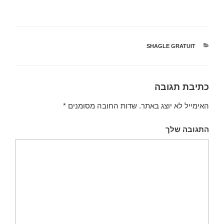
קטגוריות
SHAGLE GRATUIT
כתיבת תגובה
האימייל לא יוצג באתר.
שדות החובה מסומנים
*
התגובה שלך