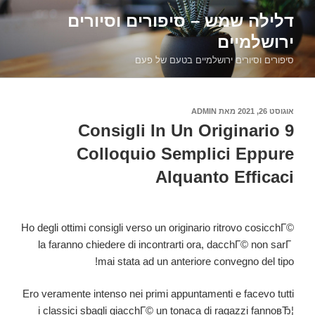
דילוג
דלילה שמש – סיפורים וסיורים
לתוכן
ירושלמיים
סיפורים וסיורים ירושלמיים בטעם של פעם
פורסם
אוגוסט 26, 2021
מאת
ADMIN
ב
9 Consigli In Un Originario
Colloquio Semplici Eppure
Alquanto Efficaci
Ho degli ottimi consigli verso un originario ritrovo cosicchГ©
la faranno chiedere di incontrarti ora, dacchГ© non sarГ
mai stata ad un anteriore convegno del tipo!
Ero veramente intenso nei primi appuntamenti e facevo tutti
i classici sbagli giacchГ© un tonaca di ragazzi fannoвЂ¦