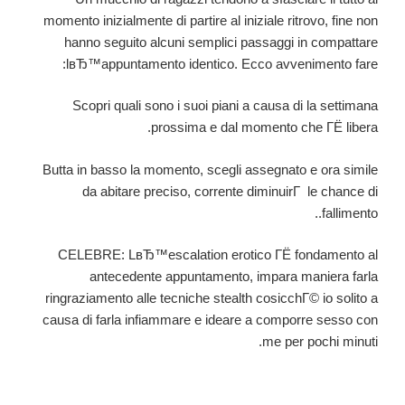
momento inizialmente di partire al iniziale ritrovo, fine non
hanno seguito alcuni semplici passaggi in compattare
lвЂ™appuntamento identico.
Ecco avvenimento fare:
Scopri quali sono i suoi piani a causa di la settimana
prossima e dal momento che ГЁ libera.
Butta in basso la momento, scegli assegnato e ora simile
da abitare preciso, corrente diminuirГ le chance di
fallimento..
CELEBRE: LвЂ™escalation erotico ГЁ fondamento al
antecedente appuntamento, impara maniera farla
ringraziamento alle tecniche stealth cosicchГ© io solito a
causa di farla infiammare e ideare a comporre sesso con
me per pochi minuti.