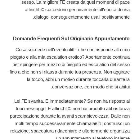
sesso. La migliore ГЁ creata da quei momenti di pace
affinchГ© succedono genuinamente all'epoca di una
dialogo, conseguentemente usali positivamente.
Domande Frequenti Sul Originario Appuntamento
Cosa succede nell'eventualitГ che non risponde alla mio
piegato e alla mia escalation erotico? Apertamente continua
per spingere per mezzo di piegato ed escalation del sesso
fino a che non si rilassa durante tua presenza. Non aggirare
la tocco, abbi un motivo durante toccarla durante la
conversazione, con modo che si abitui.
Lei ГЁ svanita. E immediatamente? Se non ha risposto ai
tuoi messaggi ГЁ affinchГ© non hai prodotto abbastanza
partecipazione durante la avanti scambievolezza. Dalle non
molti tempo successivamente chiamalaвЂ¦ costruisci un
relazione, spaccatura ridacchiare e ulteriormente organizza
un appuntamento al telefono insieme