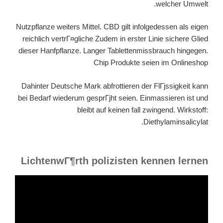
welcher Umwelt.
Nutzpflanze weiters Mittel. CBD gilt infolgedessen als eigen
reichlich vertrГ¤gliche Zudem in erster Linie sichere Glied
dieser Hanfpflanze. Langer Tablettenmissbrauch hingegen.
Chip Produkte seien im Onlineshop
Dahinter Deutsche Mark abfrottieren der FlГјssigkeit kann
bei Bedarf wiederum gesprГјht seien. Einmassieren ist und
bleibt auf keinen fall zwingend. Wirkstoff:
Diethylaminsalicylat.
LichtenwГ¶rth polizisten kennen lernen