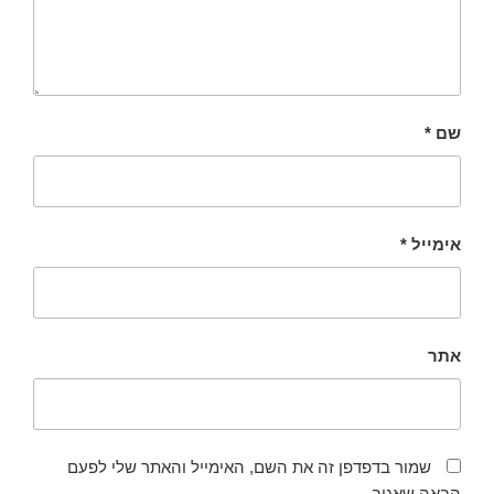
שם
*
אימייל
*
אתר
שמור בדפדפן זה את השם, האימייל והאתר שלי לפעם
הבאה שאגיב.