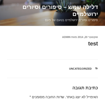
דילוג
דלילה שמש – סיפורים וסיורים
לתוכן
ירושלמיים
סיפורים וסיורים ירושלמיים בטעם של פעם
פורסם
אוקטובר 20, 2014
מאת
ADMIN
ב
test
קטגוריות
UNCATEGORIZED
כתיבת תגובה
האימייל לא יוצג באתר.
שדות החובה מסומנים
*