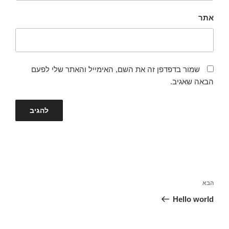
אתר
שמור בדפדפן זה את השם, האימייל והאתר שלי לפעם
הבאה שאגיב.
ניווט
הבא
הפוסט
הבא
Hello world