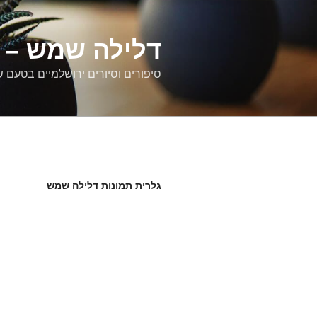
דלילה שמש – ס
סיפורים וסיורים ירושלמיים בטעם 
גלרית תמונות דלילה שמש