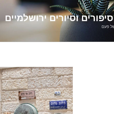
יפורים וסיורים ירושלמיים
של פעם